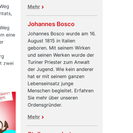
 Weg
Mehr
ntats,
Johannes Bosco
 Weg
Johannes Bosco wurde am 16.
em eine
August 1815 in Italien
er
geboren. Mit seinem Wirken
und seinen Werken wurde der
rg
Turiner Priester zum Anwalt
it zwei
der Jugend. Wie kein anderer
n
hat er mit seinem ganzen
Lebenseinsatz junge
Menschen begleitet. Erfahren
Sie mehr über unseren
Ordensgründer.
Mehr