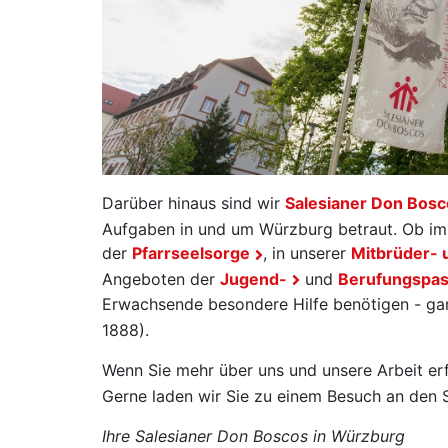
Darüber hinaus sind wir
Salesianer Don Bosc
Aufgaben in und um Würzburg betraut. Ob im 
der
Pfarrseelsorge
, in unserer
Mitbrüder- 
Angeboten der
Jugend-
und
Berufungspas
Erwachsende besondere Hilfe benötigen - ga
1888).
Wenn Sie mehr über uns und unsere Arbeit erf
Gerne laden wir Sie zu einem Besuch an den 
Ihre Salesianer Don Boscos in Würzburg