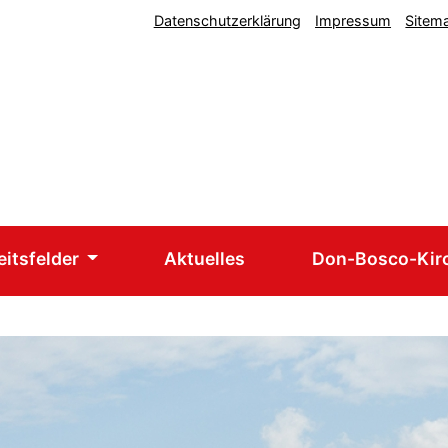
Datenschutzerklärung
Impressum
Sitem
eitsfelder
Aktuelles
Don-Bosco-Kir