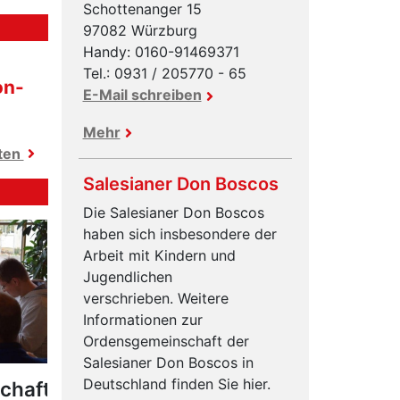
Schottenanger 15
97082 Würzburg
Handy: 0160-91469371
Tel.: 0931 / 205770 - 65
on-
E-Mail schreiben
Mehr
hten
Salesianer Don Boscos
Die Salesianer Don Boscos
haben sich insbesondere der
Arbeit mit Kindern und
Jugendlichen
verschrieben. Weitere
Informationen zur
Ordensgemeinschaft der
Salesianer Don Boscos in
Deutschland finden Sie hier.
chaft