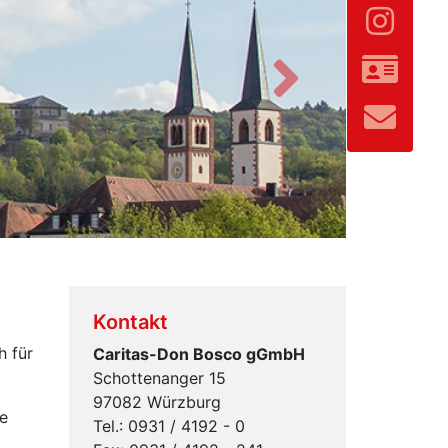
Vor
Kontakt
h für
Caritas-Don Bosco gGmbH
Schottenanger 15
97082 Würzburg
e
Tel.: 0931 / 4192 - 0