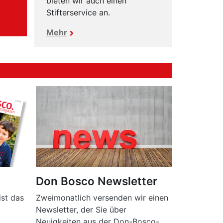
bieten wir auch einen
Stifterservice an.
Mehr
n
Don Bosco Newsletter
st das
Zweimonatlich versenden wir einen
Newsletter, der Sie über
Neuigkeiten aus der Don-Bosco-