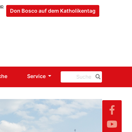
ap
Don Bosco auf dem Katholikentag
che
Service