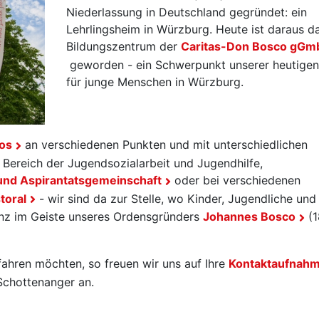
Niederlassung in Deutschland gegründet: ein
Lehrlingsheim in Würzburg. Heute ist daraus d
Bildungszentrum der
Caritas-Don Bosco gGm
geworden - ein Schwerpunkt unserer heutigen
für junge Menschen in Würzburg.
os
an verschiedenen Punkten und mit unterschiedlichen
Bereich der Jugendsozialarbeit und Jugendhilfe,
und Aspirantatsgemeinschaft
oder bei verschiedenen
toral
- wir sind da zur Stelle, wo Kinder, Jugendliche und
nz im Geiste unseres Ordensgründers
Johannes Bosco
(1
ahren möchten, so freuen wir uns auf Ihre
Kontaktaufnah
Schottenanger an.