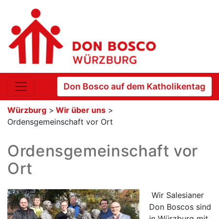
Don Bosco auf dem Katholikentag
Würzburg
>
Wir über uns
>
Ordensgemeinschaft vor Ort
Ordensgemeinschaft vor
Ort
Wir Salesianer
Don Boscos sind
in Würzburg mit