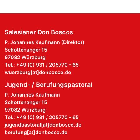
Salesianer Don Boscos
P. Johannes Kaufmann (Direktor)
Schottenanger 15
97082 Würzburg
Tel.: +49 (0) 931 / 205770 - 65
wuerzburg[at]donbosco.de
Jugend- / Berufungspastoral
P. Johannes Kaufmann
Schottenanger 15
97082 Würzburg
Tel.: +49 (0) 931 / 205770 - 65
jugendpastoral[at]donbosco.de
berufung[at]donbosco.de