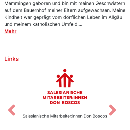
Memmingen geboren und bin mit meinen Geschwistern
auf dem Bauernhof meiner Eltern aufgewachsen. Meine
Kindheit war geprägt vom dörflichen Leben im Allgäu
und meinem katholischen Umfeld....
Mehr
Links
Zurück
V
iter:innen Don Boscos
Don Bosco Medien Gm