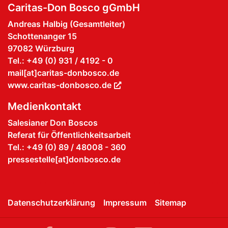
Caritas-Don Bosco gGmbH
Andreas Halbig (Gesamtleiter)
Schottenanger 15
97082 Würzburg
Tel.: +49 (0) 931 / 4192 - 0
mail[at]caritas-donbosco.de
www.caritas-donbosco.de
Medienkontakt
Salesianer Don Boscos
Referat für Öffentlichkeitsarbeit
Tel.: +49 (0) 89 / 48008 - 360
pressestelle[at]donbosco.de
Datenschutzerklärung
Impressum
Sitemap