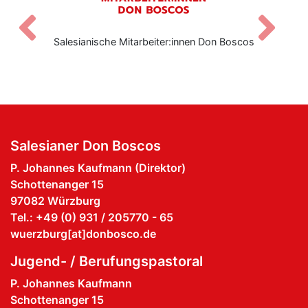
Zurück
V
Salesianische Mitarbeiter:innen Don Boscos
Salesianer Don Boscos
P. Johannes Kaufmann (Direktor)
Schottenanger 15
97082 Würzburg
Tel.: +49 (0) 931 / 205770 - 65
wuerzburg[at]donbosco.de
Jugend- / Berufungspastoral
P. Johannes Kaufmann
Schottenanger 15