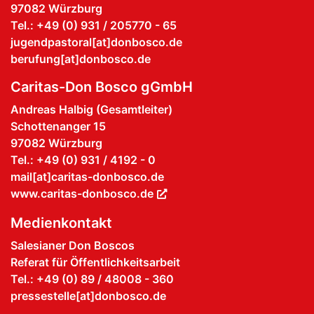
97082 Würzburg
Tel.: +49 (0) 931 / 205770 - 65
jugendpastoral[at]donbosco.de
berufung[at]donbosco.de
Caritas-Don Bosco gGmbH
Andreas Halbig (Gesamtleiter)
Schottenanger 15
97082 Würzburg
Tel.: +49 (0) 931 / 4192 - 0
mail[at]caritas-donbosco.de
www.caritas-donbosco.de
Medienkontakt
Salesianer Don Boscos
Referat für Öffentlichkeitsarbeit
Tel.: +49 (0) 89 / 48008 - 360
pressestelle[at]donbosco.de